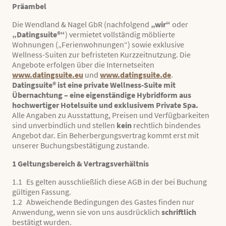
Präambel
Die Wendland & Nagel GbR (nachfolgend
„wir“
oder
„Datingsuite®“
) vermietet vollständig möblierte
Wohnungen („Ferienwohnungen“) sowie exklusive
Wellness-Suiten zur befristeten Kurzzeitnutzung. Die
Angebote erfolgen über die Internetseiten
www.datingsuite.eu
und
www.datingsuite.de
.
Datingsuite® ist eine private Wellness-Suite mit
Übernachtung – eine eigenständige Hybridform aus
hochwertiger Hotelsuite und exklusivem Private Spa.
Alle Angaben zu Ausstattung, Preisen und Verfügbarkeiten
sind unverbindlich und stellen
kein
rechtlich bindendes
Angebot dar. Ein Beherbergungsvertrag kommt erst mit
unserer Buchungsbestätigung zustande.
1 Geltungsbereich & Vertragsverhältnis
1.1 Es gelten ausschließlich diese AGB in der bei Buchung
gültigen Fassung.
1.2 Abweichende Bedingungen des Gastes finden nur
Anwendung, wenn sie von uns ausdrücklich
schriftlich
bestätigt wurden.