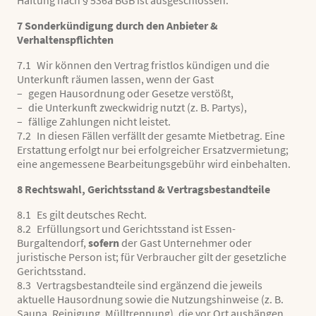
7 Sonderkündigung durch den Anbieter &
Verhaltenspflichten
7.1 Wir können den Vertrag fristlos kündigen und die
Unterkunft räumen lassen, wenn der Gast
– gegen Hausordnung oder Gesetze verstößt,
– die Unterkunft zweckwidrig nutzt (z. B. Partys),
– fällige Zahlungen nicht leistet.
7.2 In diesen Fällen verfällt der gesamte Mietbetrag. Eine
Erstattung erfolgt nur bei erfolgreicher Ersatzvermietung;
eine angemessene Bearbeitungsgebühr
wird einbehalten.
8 Rechtswahl, Gerichtsstand & Vertragsbestandteile
8.1 Es gilt deutsches Recht.
8.2 Erfüllungsort und Gerichtsstand ist Essen-
Burgaltendorf,
sofern
der Gast Unternehmer oder
juristische Person ist; für Verbraucher gilt der gesetzliche
Gerichtsstand.
8.3 Vertragsbestandteile sind ergänzend die jeweils
aktuelle Hausordnung sowie die Nutzungshinweise (z. B.
Sauna, Reinigung, Mülltrennung), die vor Ort aushängen