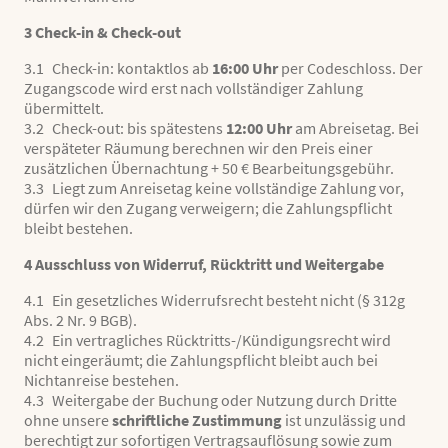
3 Check-in & Check-out
3.1 Check-in: kontaktlos ab
16:00 Uhr
per Codeschloss. Der
Zugangscode wird erst nach vollständiger Zahlung
übermittelt.
3.2 Check-out: bis spätestens
12:00 Uhr
am Abreisetag. Bei
verspäteter Räumung berechnen wir den Preis einer
zusätzlichen Übernachtung + 50 € Bearbeitungsgebühr.
3.3 Liegt zum Anreisetag keine vollständige Zahlung vor,
dürfen wir den Zugang verweigern; die Zahlungspflicht
bleibt bestehen.
4 Ausschluss von Widerruf, Rücktritt und Weitergabe
4.1 Ein gesetzliches Widerrufsrecht besteht nicht (§ 312g
Abs. 2 Nr. 9 BGB).
4.2 Ein vertragliches Rücktritts-/Kündigungsrecht wird
nicht eingeräumt; die Zahlungspflicht bleibt auch bei
Nichtanreise bestehen.
4.3 Weitergabe der Buchung oder Nutzung durch Dritte
ohne unsere
schriftliche Zustimmung
ist unzulässig und
berechtigt zur sofortigen Vertragsauflösung sowie zum