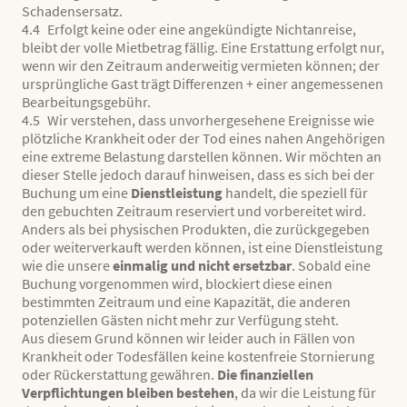
Schadensersatz.
4.4 Erfolgt keine oder eine angekündigte Nichtanreise,
bleibt der volle Mietbetrag fällig. Eine Erstattung erfolgt nur,
wenn wir den Zeitraum anderweitig vermieten können; der
ursprüngliche Gast trägt Differenzen +
einer angemessenen
Bearbeitungsgebühr
.
4.5 Wir verstehen, dass unvorhergesehene Ereignisse wie
plötzliche Krankheit oder der Tod eines nahen Angehörigen
eine extreme Belastung darstellen können. Wir möchten an
dieser Stelle jedoch darauf hinweisen, dass es sich bei der
Buchung um eine
Dienstleistung
handelt, die speziell für
den gebuchten Zeitraum reserviert und vorbereitet wird.
Anders als bei physischen Produkten, die zurückgegeben
oder weiterverkauft werden können, ist eine Dienstleistung
wie die unsere
einmalig und nicht ersetzbar
. Sobald eine
Buchung vorgenommen wird, blockiert diese einen
bestimmten Zeitraum und eine Kapazität, die anderen
potenziellen Gästen nicht mehr zur Verfügung steht.
Aus diesem Grund können wir leider auch in Fällen von
Krankheit oder Todesfällen keine kostenfreie Stornierung
oder Rückerstattung gewähren.
Die finanziellen
Verpflichtungen bleiben bestehen
, da wir die Leistung für