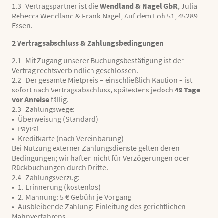
1.3 Vertragspartner ist die
Wendland & Nagel GbR
, Julia
Rebecca Wendland & Frank Nagel, Auf dem Loh 51, 45289
Essen.
2 Vertragsabschluss & Zahlungsbedingungen
2.1 Mit Zugang unserer Buchungsbestätigung ist der
Vertrag rechtsverbindlich geschlossen.
2.2 Der gesamte Mietpreis – einschließlich Kaution – ist
sofort nach Vertragsabschluss, spätestens jedoch
49 Tage
vor Anreise
fällig.
2.3 Zahlungswege:
• Überweisung (Standard)
• PayPal
• Kreditkarte (nach Vereinbarung)
Bei Nutzung externer Zahlungsdienste gelten deren
Bedingungen; wir haften nicht für Verzögerungen oder
Rückbuchungen durch Dritte.
2.4 Zahlungsverzug:
• 1. Erinnerung (kostenlos)
• 2. Mahnung: 5 € Gebühr je Vorgang
• Ausbleibende Zahlung: Einleitung des gerichtlichen
Mahnverfahrens