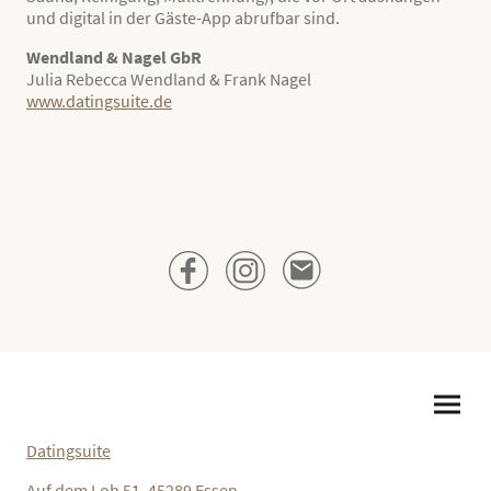
und digital in der Gäste-App abrufbar sind.
Wendland & Nagel GbR
Julia Rebecca Wendland & Frank Nagel
www.datingsuite.de
Datingsuite
Auf dem Loh 51, 45289 Essen