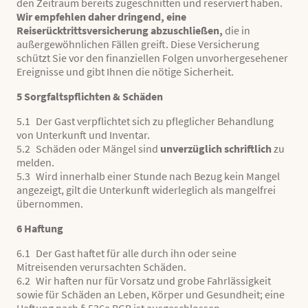
den Zeitraum bereits zugeschnitten und reserviert haben.
Wir empfehlen daher dringend, eine
Reiserücktrittsversicherung abzuschließen,
die in
außergewöhnlichen Fällen greift. Diese Versicherung
schützt Sie vor den finanziellen Folgen unvorhergesehener
Ereignisse und gibt Ihnen die nötige Sicherheit.
5 Sorgfaltspflichten & Schäden
5.1 Der Gast verpflichtet sich zu pfleglicher Behandlung
von Unterkunft und Inventar.
5.2 Schäden oder Mängel sind
unverzüglich schriftlich
zu
melden.
5.3 Wird innerhalb einer Stunde nach Bezug kein Mangel
angezeigt, gilt die Unterkunft widerleglich als mangelfrei
übernommen.
6 Haftung
6.1 Der Gast haftet für alle durch ihn oder seine
Mitreisenden verursachten Schäden.
6.2 Wir haften nur für Vorsatz und grobe Fahrlässigkeit
sowie für Schäden an Leben, Körper und Gesundheit; eine
Haftung nach § 536a BGB ist ausgeschlossen.